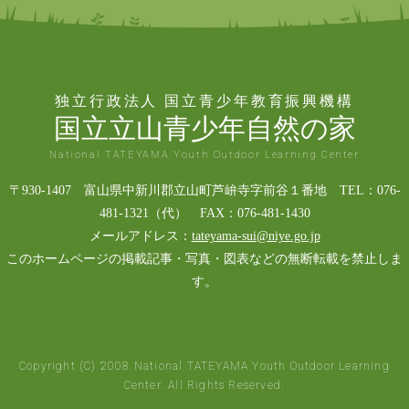
独立行政法人 国立青少年教育振興機構
国立立山青少年自然の家
National TATEYAMA Youth Outdoor Learning Center
〒930-1407 富山県中新川郡立山町芦峅寺字前谷１番地 TEL：076-
481-1321（代） FAX：076-481-1430
メールアドレス：
tateyama-sui@niye.go.jp
このホームページの掲載記事・写真・図表などの無断転載を禁止しま
す。
Copyright (C) 2008 National TATEYAMA Youth Outdoor Learning
Center. All Rights Reserved.