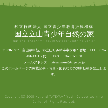
独立行政法人 国立青少年教育振興機構
国立立山青少年自然の家
National TATEYAMA Youth Outdoor Learning Center
〒930-1407 富山県中新川郡立山町芦峅寺字前谷１番地 TEL：076-
481-1321（代） FAX：076-481-1430
メールアドレス：
tateyama-sui@niye.go.jp
このホームページの掲載記事・写真・図表などの無断転載を禁止しま
す。
Copyright (C) 2008 National TATEYAMA Youth Outdoor Learning
Center. All Rights Reserved.