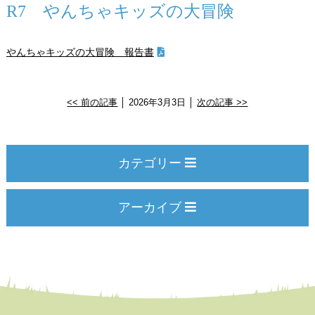
R7 やんちゃキッズの大冒険
やんちゃキッズの大冒険 報告書
<< 前の記事
│ 2026年3月3日 │
次の記事 >>
カテゴリー
アーカイブ