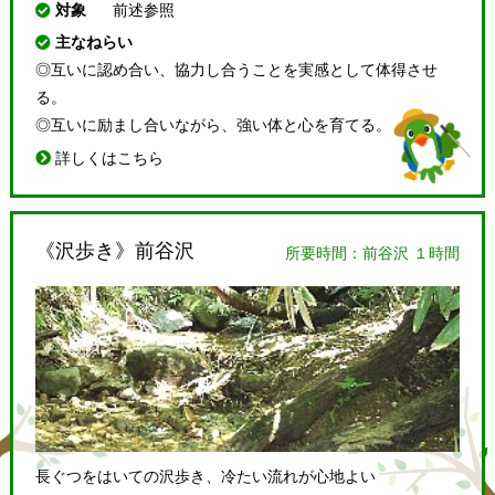
対象
前述参照
主なねらい
◎互いに認め合い、協力し合うことを実感として体得させ
る。
◎互いに励まし合いながら、強い体と心を育てる。
詳しくはこちら
《沢歩き》前谷沢
所要時間：前谷沢 １時間
長ぐつをはいての沢歩き、冷たい流れが心地よい