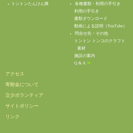
トントンたんけん隊
各種書類・利用の手引き
利用の手引き
書類ダウンロード
動画による説明（YouTube）
問合せ先・その他
トントン トンコのクラフト
素材
施設の案内
Q & A
アクセス
寄附金について
立少ボランティア
サイトポリシー
リンク