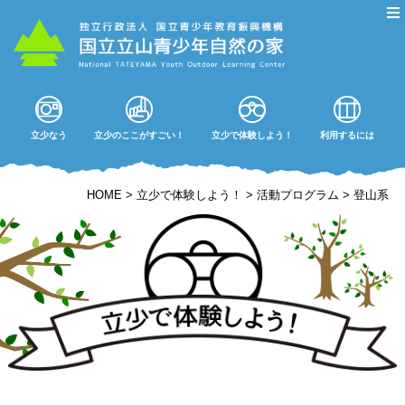
立少なう
立少のここがすごい！
立少で体験しよう！
利用するには
HOME
>
立少で体験しよう！
>
活動プログラム
>
登山系