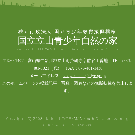
独立行政法人 国立青少年教育振興機構
国立立山青少年自然の家
National TATEYAMA Youth Outdoor Learning Center
〒930-1407 富山県中新川郡立山町芦峅寺字前谷１番地 TEL：076-
481-1321（代） FAX：076-481-1430
メールアドレス：
tateyama-sui@niye.go.jp
このホームページの掲載記事・写真・図表などの無断転載を禁止しま
す。
Copyright (C) 2008 National TATEYAMA Youth Outdoor Learning
Center. All Rights Reserved.