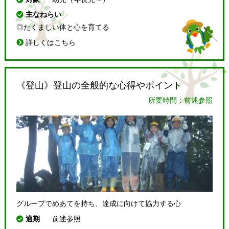
主なねらい
◎たくましい体と心を育てる
詳しくはこちら
《登山》登山の全般的な心得やポイント
所要時間：前述参照
グループでめあてを持ち、達成に向けて協力する心
適期
前述参照