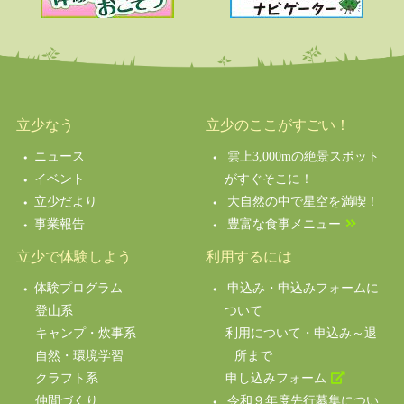
立少なう
立少のここがすごい！
ニュース
雲上3,000mの絶景スポット
イベント
がすぐそこに！
立少だより
大自然の中で星空を満喫！
事業報告
豊富な食事メニュー
立少で体験しよう
利用するには
体験プログラム
申込み・申込みフォームに
登山系
ついて
キャンプ・炊事系
利用について・申込み～退
自然・環境学習
所まで
クラフト系
申し込みフォーム
仲間づくり
令和９年度先行募集につい