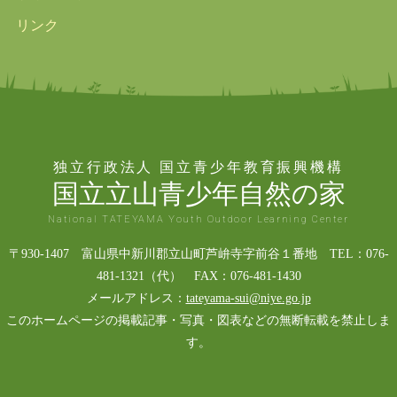
リンク
独立行政法人 国立青少年教育振興機構
国立立山青少年自然の家
National TATEYAMA Youth Outdoor Learning Center
〒930-1407 富山県中新川郡立山町芦峅寺字前谷１番地 TEL：076-
481-1321（代） FAX：076-481-1430
メールアドレス：
tateyama-sui@niye.go.jp
このホームページの掲載記事・写真・図表などの無断転載を禁止しま
す。