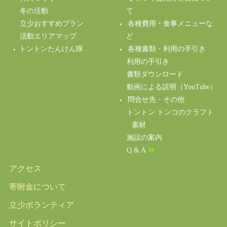
冬の活動
て
立少おすすめプラン
各種費用・食事メニューな
活動エリアマップ
ど
トントンたんけん隊
各種書類・利用の手引き
利用の手引き
書類ダウンロード
動画による説明（YouTube）
問合せ先・その他
トントン トンコのクラフト
素材
施設の案内
Q & A
アクセス
寄附金について
立少ボランティア
サイトポリシー