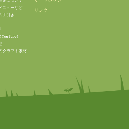
募集について
メニューなど
リンク
の手引き
ド
ouTube）
他
のクラフト素材