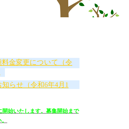
種料金変更について（令
）
知らせ（令和6年4月1
に開始いたします。募集開始まで
い。