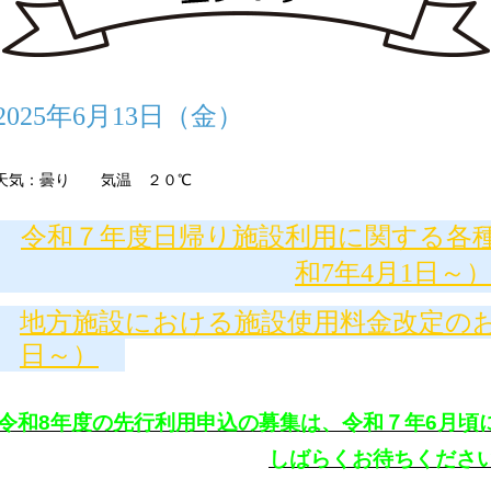
2025年6月13日（金）
天気：曇り 気温 ２０℃
令和７年度日帰り施設利用に関する各
和7年4月1日～
地方施設における施設使用料金改定のお
日～）
令和8年度の先行利用申込の募集は、令和７年6月頃
しばらくお待ちくださ