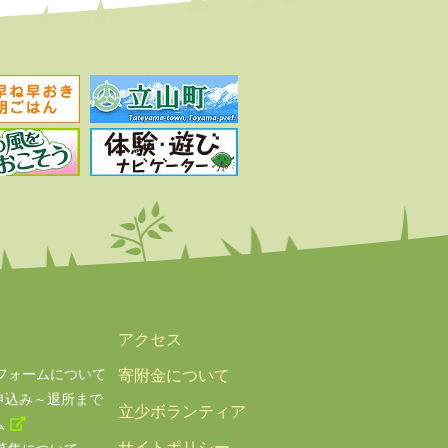
アクセス
フォームについて
寄附金について
申込み～退所まで
立少ボランティア
ム
サイトポリシー