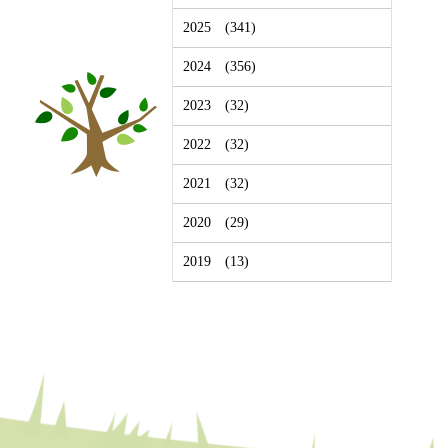
2025
(341)
2024
(356)
2023
(32)
2022
(32)
2021
(32)
2020
(29)
2019
(13)