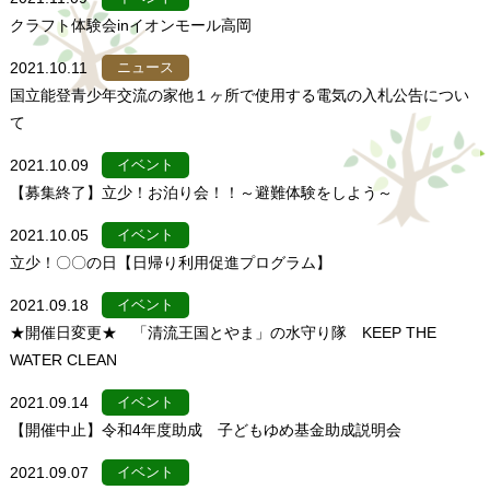
クラフト体験会inイオンモール高岡
2021.10.11
ニュース
国立能登青少年交流の家他１ヶ所で使用する電気の入札公告につい
て
2021.10.09
イベント
【募集終了】立少！お泊り会！！～避難体験をしよう～
2021.10.05
イベント
立少！〇〇の日【日帰り利用促進プログラム】
2021.09.18
イベント
★開催日変更★ 「清流王国とやま」の水守り隊 KEEP THE
WATER CLEAN
2021.09.14
イベント
【開催中止】令和4年度助成 子どもゆめ基金助成説明会
2021.09.07
イベント