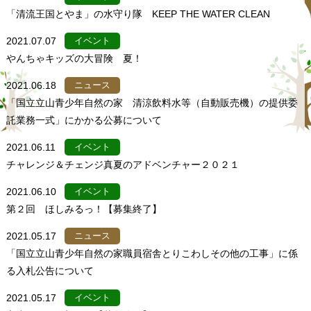
「清流王国とやま」の水守り隊 KEEP THE WATER CLEAN
2021.07.07
イベント
やんちゃキッズの大冒険 夏！
2021.06.18
ニュース
「国立立山青少年自然の家 清涼飲料水等（自動販売機）の提供委
託業務一式」にかかる公募について
2021.06.11
イベント
チャレンジ＆チェンジ真夏のアドベンチャー２０２１
2021.06.10
イベント
第２回 ほしみるっ！【募集終了】
2021.05.17
ニュース
「国立立山青少年自然の家職員宿舎とりこわしその他の工事」に係
る入札公告について
2021.05.17
イベント