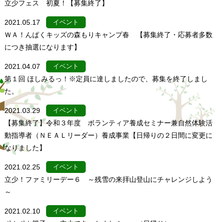
立少フェス 初夏！【募集終了】
2021.05.17
イベント
ＷＡ！んぱくキッズの森もりキャンプ春 【募集終了・応募者多数
につき抽選になります】
2021.04.07
イベント
第１回 ほしみるっ！※定員に達しましたので、募集を終了しまし
た。
2021.03.29
イベント
【募集終了】令和３年度 ボランティア養成セミナー兼自然体験活
動指導者（ＮＥＡＬリーダー）養成事業【日帰りの２日間に変更に
なりました】
2021.02.25
イベント
立少！ファミリーデー６ ～残雪の来拝山登山にチャレンジしよう
～
2021.02.10
イベント