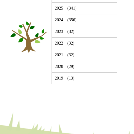
2025
(341)
2024
(356)
2023
(32)
2022
(32)
2021
(32)
2020
(29)
2019
(13)