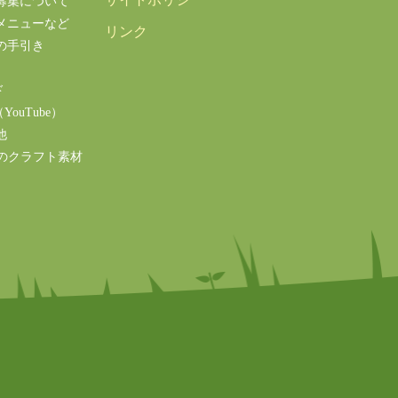
募集について
メニューなど
リンク
の手引き
ド
ouTube）
他
のクラフト素材