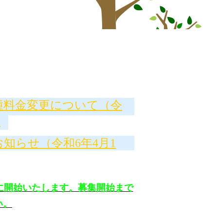
種料金変更について（令
）
知らせ（令和6年4月1
に開始いたします。募集開始まで
い。