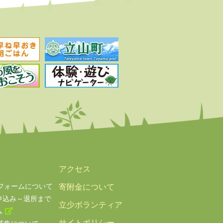
アクセス
フォームについて
寄附金について
申込み～退所まで
立少ボランティア
ム
サイトポリシー