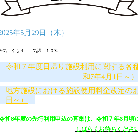
2025年5月29日（木）
天気：くもり 気温 １９℃
令和７年度日帰り施設利用に関する各
和7年4月1日～
地方施設における施設使用料金改定のお
日～）
令和8年度の先行利用申込の募集は、令和７年6月頃
しばらくお待ちくださ