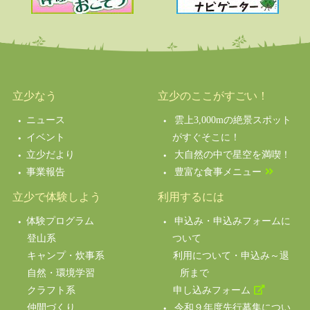
立少なう
立少のここがすごい！
ニュース
雲上3,000mの絶景スポット
イベント
がすぐそこに！
立少だより
大自然の中で星空を満喫！
事業報告
豊富な食事メニュー
立少で体験しよう
利用するには
体験プログラム
申込み・申込みフォームに
登山系
ついて
キャンプ・炊事系
利用について・申込み～退
自然・環境学習
所まで
クラフト系
申し込みフォーム
仲間づくり
令和９年度先行募集につい