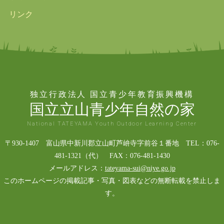
リンク
独立行政法人 国立青少年教育振興機構
国立立山青少年自然の家
National TATEYAMA Youth Outdoor Learning Center
〒930-1407 富山県中新川郡立山町芦峅寺字前谷１番地 TEL：076-
481-1321（代） FAX：076-481-1430
メールアドレス：
tateyama-sui@niye.go.jp
このホームページの掲載記事・写真・図表などの無断転載を禁止しま
す。