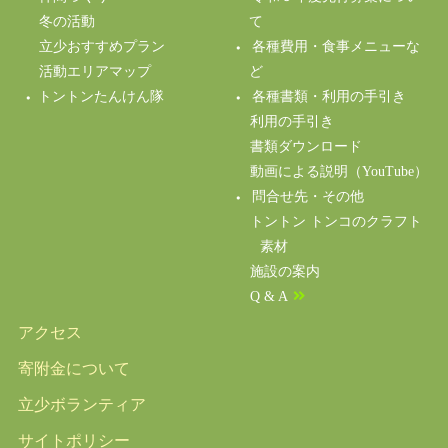
冬の活動
て
立少おすすめプラン
各種費用・食事メニューな
活動エリアマップ
ど
トントンたんけん隊
各種書類・利用の手引き
利用の手引き
書類ダウンロード
動画による説明（YouTube）
問合せ先・その他
トントン トンコのクラフト
素材
施設の案内
Q & A
アクセス
寄附金について
立少ボランティア
サイトポリシー