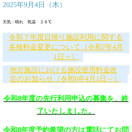
2025年9月4日（木）
天気：晴れ 気温 ２６℃
令和７年度日帰り施設利用に関する
各種料金変更について（令和7年4月
1日～）
地方施設における施設使用料金改
定のお知らせ（令和6年4月1日～）
令和8年度の先行利用申込の募集を、終
了いたしました。
令和8年度予約希望の方は電話にてお問