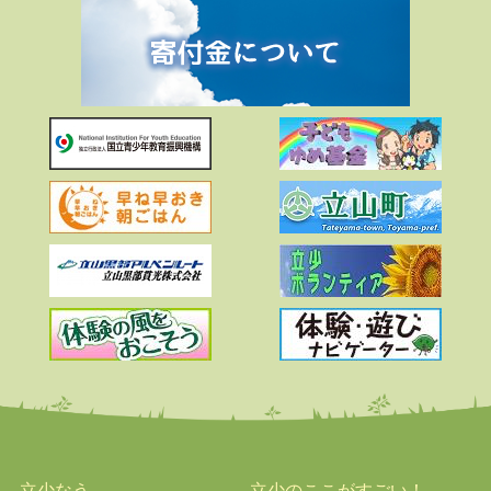
立少なう
立少のここがすごい！