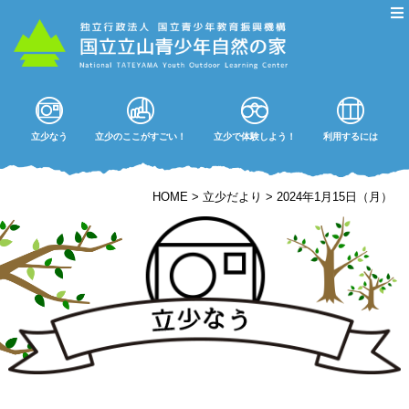
立少なう
立少のここがすごい！
立少で体験しよう！
利用するには
HOME
>
立少だより
>
2024年1月15日（月）