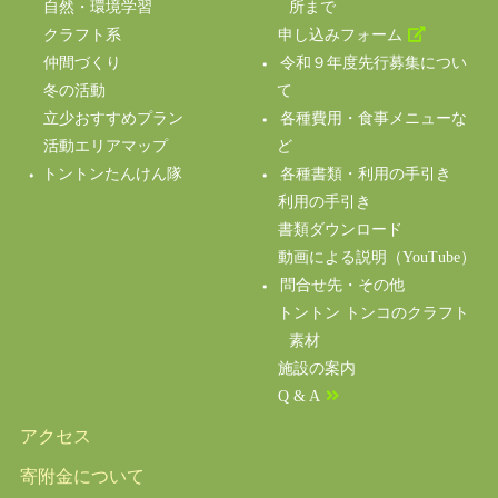
自然・環境学習
所まで
クラフト系
申し込みフォーム
仲間づくり
令和９年度先行募集につい
冬の活動
て
立少おすすめプラン
各種費用・食事メニューな
活動エリアマップ
ど
トントンたんけん隊
各種書類・利用の手引き
利用の手引き
書類ダウンロード
動画による説明（YouTube）
問合せ先・その他
トントン トンコのクラフト
素材
施設の案内
Q & A
アクセス
寄附金について