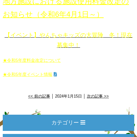
地方施設における施設使用料金改定の
お知らせ（令和6年4月1日～）
【イベント】やんちゃキッズの大冒険 冬！現在
募集中！
★令和5年度料金改定について
★令和5年度イベント情報
<< 前の記事
│ 2024年1月15日 │
次の記事 >>
カテゴリー