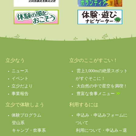
立少なう
立少のここがすごい！
ニュース
雲上3,000mの絶景スポット
イベント
がすぐそこに！
立少だより
大自然の中で星空を満喫！
事業報告
豊富な食事メニュー
立少で体験しよう
利用するには
体験プログラム
申込み・申込みフォームに
登山系
ついて
キャンプ・炊事系
利用について・申込み～退