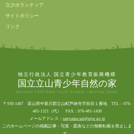
立少ボランティア
サイトポリシー
リンク
独立行政法人 国立青少年教育振興機構
国立立山青少年自然の家
National TATEYAMA Youth Outdoor Learning Center
〒930-1407 富山県中新川郡立山町芦峅寺字前谷１番地 TEL：076-
481-1321（代） FAX：076-481-1430
メールアドレス：
tateyama-sui@niye.go.jp
このホームページの掲載記事・写真・図表などの無断転載を禁止しま
す。