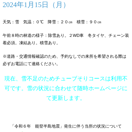
2024年1月15日（月）
天気：雪 気温：０℃ 降雪：２０㎝ 積雪：９０㎝
午前８時の林道の様子：除雪あり。２WD車 冬タイヤ、チェーン装
着必須。凍結あり。積雪あり。
※道路・交通情報確認のため、予約なしでの来所を希望される際は
必ずお電話にて連絡ください。
現在、雪不足のためチューブそりコースは利用不
可です。雪の状況に合わせて随時ホームページに
て更新します。
「令和６年 能登半島地震」発生に伴う当所の状況について