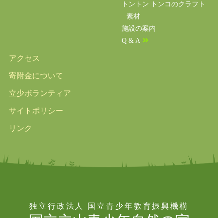
トントン トンコのクラフト
素材
施設の案内
Q & A
アクセス
寄附金について
立少ボランティア
サイトポリシー
リンク
独立行政法人 国立青少年教育振興機構