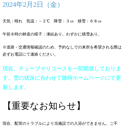
2024年2月2日（金）
天気：晴れ 気温：－２℃ 降雪：３㎝ 積雪：６８㎝
午前８時の林道の様子：凍結あり。わずかに積雪あり。
※道路・交通情報確認のため、予約なしでの来所を希望される際は
必ずお電話にて連絡ください。
現在、チューブそりコースを一部開放しておりま
す。雪の状況に合わせて随時ホームページにて更
新します。
【重要なお知らせ】
現在、配管のトラブルにより当施設での入浴ができません。ご不