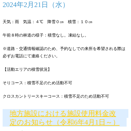
2024年2月21日（水）
天気：雨 気温：４℃ 降雪０㎝ 積雪：１０㎝
午前８時の林道の様子：積雪なし。凍結なし。
※道路・交通情報確認のため、予約なしでの来所を希望される際は
必ずお電話にて連絡ください。
【活動エリアの積雪状況】
そりコース：積雪不足のため活動不可
クロスカントリースキーコース：積雪不足のため活動不可
地方施設における施設使用料金改
定のお知らせ（令和6年4月1日～）