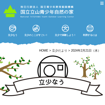
立少なう
立少のここがすごい！
立少で体験しよう！
利用するには
HOME
>
立少だより
>
2024年2月21日（水）