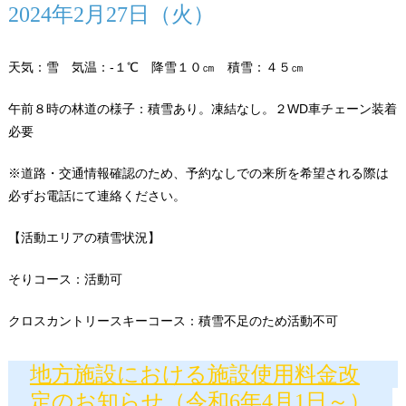
2024年2月27日（火）
天気：雪 気温：-１℃ 降雪１０㎝ 積雪：４５㎝
午前８時の林道の様子：積雪あり。凍結なし。２WD車チェーン装着
必要
※道路・交通情報確認のため、予約なしでの来所を希望される際は
必ずお電話にて連絡ください。
【活動エリアの積雪状況】
そりコース：活動可
クロスカントリースキーコース：積雪不足のため活動不可
地方施設における施設使用料金改
定のお知らせ（令和6年4月1日～）