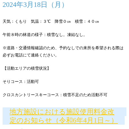
2024年3月18日（月）
天気：くもり 気温：３℃ 降雪０㎝ 積雪：４０㎝
午前８時の林道の様子：積雪なし。凍結なし。
※道路・交通情報確認のため、予約なしでの来所を希望される際は
必ずお電話にて連絡ください。
【活動エリアの積雪状況】
そりコース：活動可
クロスカントリースキーコース：積雪不足のため活動不可
地方施設における施設使用料金改
定のお知らせ（令和6年4月1日～）