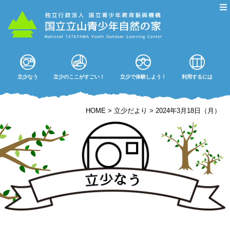
立少なう
立少のここがすごい！
立少で体験しよう！
利用するには
HOME
>
立少だより
>
2024年3月18日（月）