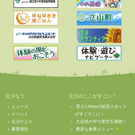
立少なう
立少のここがすごい！
ニュース
雲上3,000mの絶景スポット
イベント
がすぐそこに！
立少だより
大自然の中で星空を満喫！
事業報告
豊富な食事メニュー