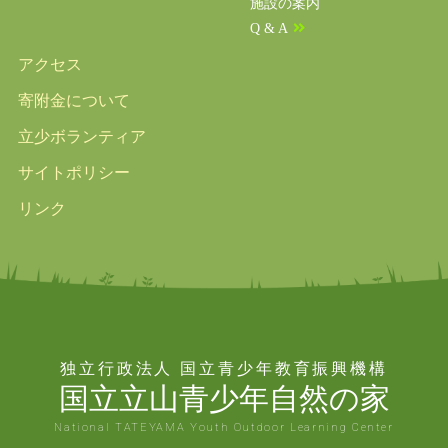
施設の案内
Q & A
アクセス
寄附金について
立少ボランティア
サイトポリシー
リンク
独立行政法人 国立青少年教育振興機構
国立立山青少年自然の家
National TATEYAMA Youth Outdoor Learning Center