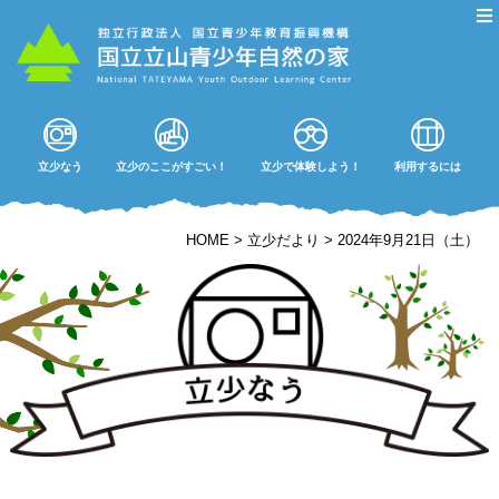
立少なう
立少のここがすごい！
立少で体験しよう！
利用するには
HOME
>
立少だより
>
2024年9月21日（土）