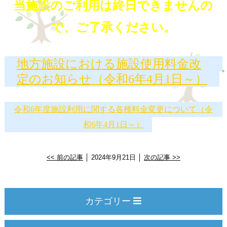
当施設のご利用は終日できませんの
で、ご了承ください。
地方施設における施設使用料金改
定のお知らせ（令和6年4月1日～）
令和6年度施設利用に関する各種料金変更について（令
和6年4月1日～）
<< 前の記事
│ 2024年9月21日 │
次の記事 >>
カテゴリー