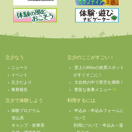
立少なう
立少のここがすごい！
ニュース
雲上3,000mの絶景スポット
イベント
がすぐそこに！
立少だより
大自然の中で星空を満喫！
事業報告
豊富な食事メニュー
立少で体験しよう
利用するには
体験プログラム
申込み・申込みフォームに
登山系
ついて
キャンプ・炊事系
利用について・申込み～退