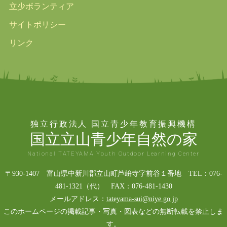
立少ボランティア
サイトポリシー
リンク
独立行政法人 国立青少年教育振興機構
国立立山青少年自然の家
National TATEYAMA Youth Outdoor Learning Center
〒930-1407 富山県中新川郡立山町芦峅寺字前谷１番地 TEL：076-
481-1321（代） FAX：076-481-1430
メールアドレス：
tateyama-sui@niye.go.jp
このホームページの掲載記事・写真・図表などの無断転載を禁止しま
す。