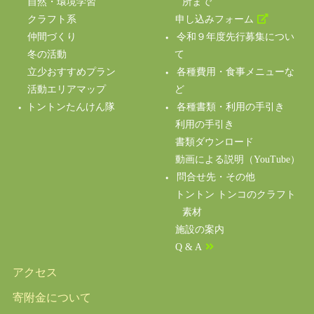
自然・環境学習
所まで
クラフト系
申し込みフォーム
仲間づくり
令和９年度先行募集につい
冬の活動
て
立少おすすめプラン
各種費用・食事メニューな
活動エリアマップ
ど
トントンたんけん隊
各種書類・利用の手引き
利用の手引き
書類ダウンロード
動画による説明（YouTube）
問合せ先・その他
トントン トンコのクラフト
素材
施設の案内
Q & A
アクセス
寄附金について