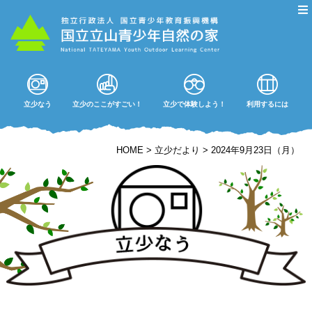
立少なう
立少のここがすごい！
立少で体験しよう！
利用するには
HOME
>
立少だより
>
2024年9月23日（月）