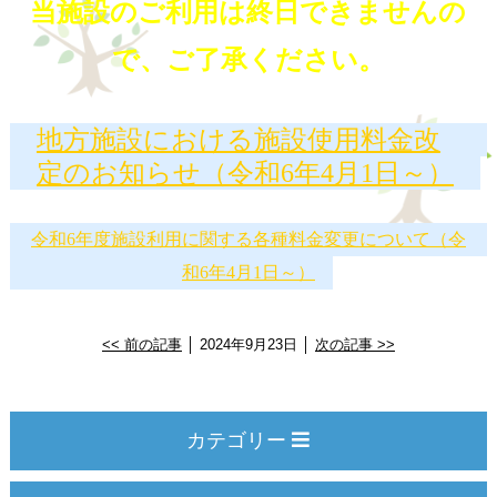
当施設のご利用は終日できませんの
で、ご了承ください。
地方施設における施設使用料金改
定のお知らせ（令和6年4月1日～）
令和6年度施設利用に関する各種料金変更について（令
和6年4月1日～）
<< 前の記事
│ 2024年9月23日 │
次の記事 >>
カテゴリー