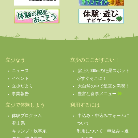
立少なう
立少のここがすごい！
ニュース
雲上3,000mの絶景スポット
イベント
がすぐそこに！
立少だより
大自然の中で星空を満喫！
事業報告
豊富な食事メニュー
立少で体験しよう
利用するには
体験プログラム
申込み・申込みフォームに
登山系
ついて
キャンプ・炊事系
利用について・申込み～退