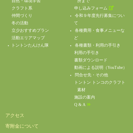
自然・環境学習
所まで
クラフト系
申し込みフォーム
仲間づくり
令和９年度先行募集につい
冬の活動
て
立少おすすめプラン
各種費用・食事メニューな
活動エリアマップ
ど
トントンたんけん隊
各種書類・利用の手引き
利用の手引き
書類ダウンロード
動画による説明（YouTube）
問合せ先・その他
トントン トンコのクラフト
素材
施設の案内
Q & A
アクセス
寄附金について