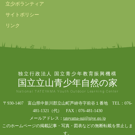
立少ボランティア
サイトポリシー
リンク
独立行政法人 国立青少年教育振興機構
国立立山青少年自然の家
National TATEYAMA Youth Outdoor Learning Center
〒930-1407 富山県中新川郡立山町芦峅寺字前谷１番地 TEL：076-
481-1321（代） FAX：076-481-1430
メールアドレス：
tateyama-sui@niye.go.jp
このホームページの掲載記事・写真・図表などの無断転載を禁止しま
す。