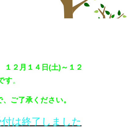
)、１２月１４日(土)～１２
です
。
で、ご了承ください。
受付は終了しました