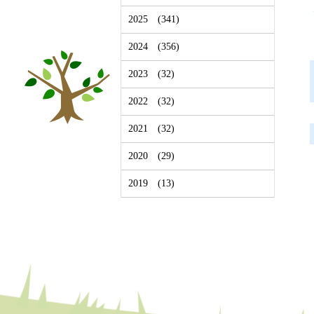
2025
(341)
2024
(356)
2023
(32)
2022
(32)
2021
(32)
2020
(29)
2019
(13)