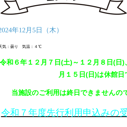
2024年12月5日（木）
天気：曇り 気温：４℃
令和６年
１２月７日(土)～１２月８日(日
月１５日(日)は休館日
当施設のご利用は終日できませんの
令和７年度先行利用申込みの