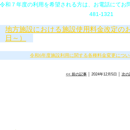
令和７年度の利用を希望される方は、お電話にてお問い
481-1321
地方施設における施設使用料金改定のお
日～）
令和6年度施設利用に関する各種料金変更につい
<< 前の記事
│ 2024年12月5日 │
次の