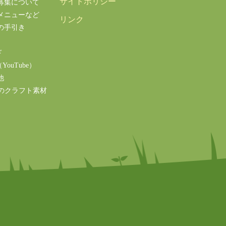
サイトポリシー
募集について
メニューなど
リンク
の手引き
ド
ouTube）
他
のクラフト素材