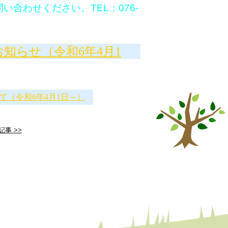
合わせください。TEL：076-
知らせ（令和6年4月1
て（令和6年4月1日～）
記事 >>