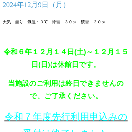
2024年12月9日（月）
天気：曇り 気温：０℃ 降雪 ３０㎝ 積雪 ３０㎝
令和６年
１２月１４日(土)～１２月１５
日(日)は休館日です
。
当施設のご利用は終日できませんの
で、ご了承ください。
令和７年度先行利用申込みの