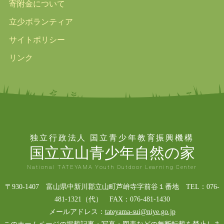
寄附金について
立少ボランティア
サイトポリシー
リンク
独立行政法人 国立青少年教育振興機構
国立立山青少年自然の家
National TATEYAMA Youth Outdoor Learning Center
〒930-1407 富山県中新川郡立山町芦峅寺字前谷１番地 TEL：076-
481-1321（代） FAX：076-481-1430
メールアドレス：
tateyama-sui@niye.go.jp