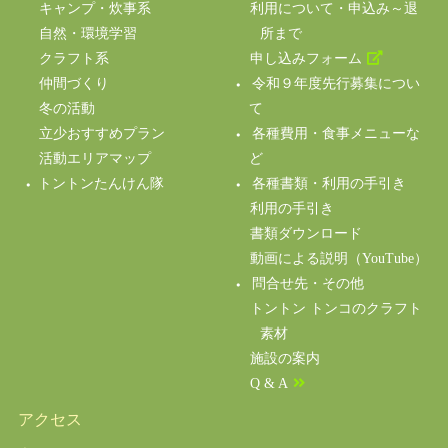
キャンプ・炊事系
利用について・申込み～退
自然・環境学習
所まで
クラフト系
申し込みフォーム
仲間づくり
令和９年度先行募集につい
冬の活動
て
立少おすすめプラン
各種費用・食事メニューな
活動エリアマップ
ど
トントンたんけん隊
各種書類・利用の手引き
利用の手引き
書類ダウンロード
動画による説明（YouTube）
問合せ先・その他
トントン トンコのクラフト
素材
施設の案内
Q & A
アクセス