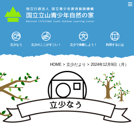
立少なう
立少のここがすごい！
立少で体験しよう！
利用するには
HOME
>
立少だより
>
2024年12月9日（月）