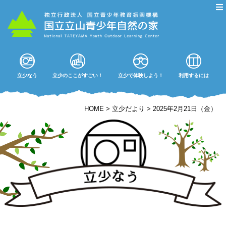
立少なう
立少のここがすごい！
立少で体験しよう！
利用するには
HOME
>
立少だより
>
2025年2月21日（金）