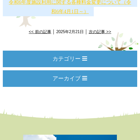
令和6年度施設利用に関する各種料金変更について（令
和6年4月1日～）
<< 前の記事
│ 2025年2月21日 │
次の記事 >>
カテゴリー
アーカイブ