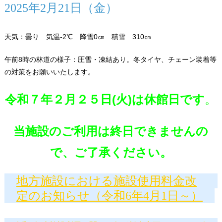
2025年2月21日（金）
天気：曇り 気温-2℃ 降雪0㎝ 積雪 310㎝
午前8時の林道の様子：圧雪・凍結あり。冬タイヤ、チェーン装着等
の対策をお願いいたします。
令和７年
２月２５日(火)は休館日です
。
当施設のご利用は終日できませんの
で、ご了承くだ
さい。
地方施設における施設使用料金改
定のお知らせ（令和6年4月1日～）