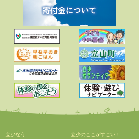
立少なう
立少のここがすごい！