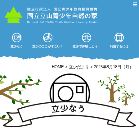
立少なう
立少のここがすごい！
立少で体験しよう！
利用するには
HOME
>
立少だより
>
2025年8月18日（月）