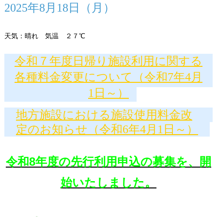
2025年8月18日（月）
天気：晴れ 気温 ２７℃
令和７年度日帰り施設利用に関する
各種料金変更について（令和7年4月
1日～）
地方施設における施設使用料金改
定のお知らせ（令和6年4月1日～）
令和8年度の先行利用申込の募集を、開
始いたしました。