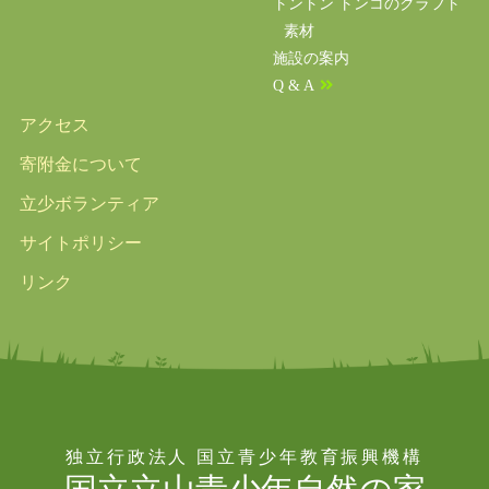
トントン トンコのクラフト
素材
施設の案内
Q & A
アクセス
寄附金について
立少ボランティア
サイトポリシー
リンク
独立行政法人 国立青少年教育振興機構