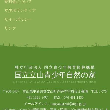
寄附金について
立少ボランティア
サイトポリシー
リンク
独立行政法人 国立青少年教育振興機構
国立立山青少年自然の家
National TATEYAMA Youth Outdoor Learning Center
〒930-1407 富山県中新川郡立山町芦峅寺字前谷１番地 TEL：076-
481-1321（代） FAX：076-481-1430
メールアドレス：
tateyama-sui@niye.go.jp
このホームページの掲載記事・写真・図表などの無断転載を禁止しま