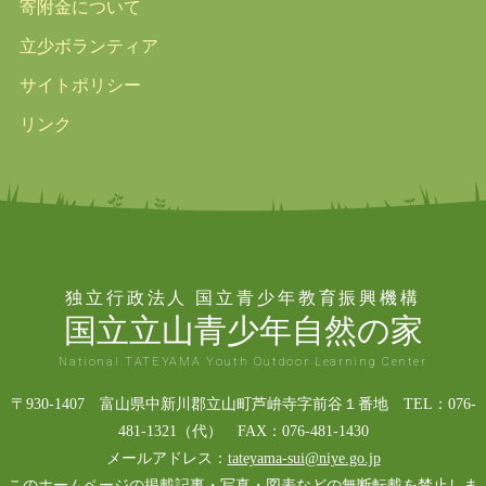
寄附金について
立少ボランティア
サイトポリシー
リンク
独立行政法人 国立青少年教育振興機構
国立立山青少年自然の家
National TATEYAMA Youth Outdoor Learning Center
〒930-1407 富山県中新川郡立山町芦峅寺字前谷１番地 TEL：076-
481-1321（代） FAX：076-481-1430
メールアドレス：
tateyama-sui@niye.go.jp
このホームページの掲載記事・写真・図表などの無断転載を禁止しま