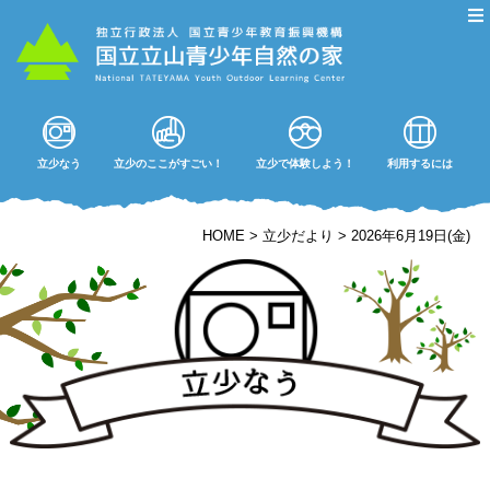
立少なう
立少のここがすごい！
立少で体験しよう！
利用するには
HOME
>
立少だより
>
2026年6月19日(金)