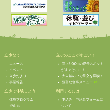
立少なう
立少のここがすごい！
ニュース
雲上3,000mの絶景スポット
イベント
がすぐそこに！
立少だより
大自然の中で星空を満喫！
事業報告
豊富な食事メニュー
立少で体験しよう
利用するには
体験プログラム
申込み・申込みフォームに
登山系
ついて