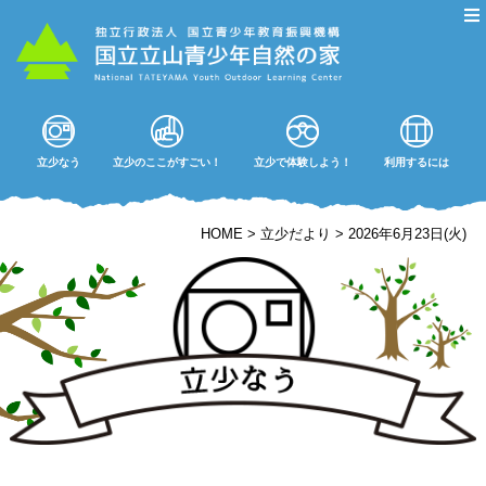
立少なう
立少のここがすごい！
立少で体験しよう！
利用するには
HOME
>
立少だより
>
2026年6月23日(火)