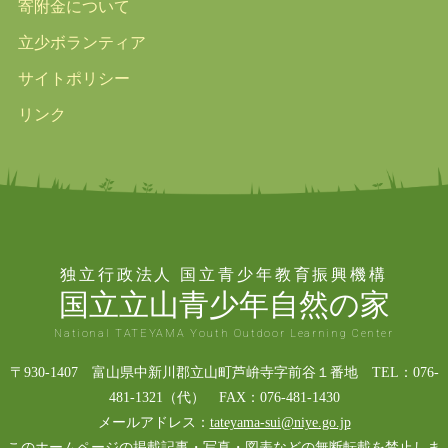
寄附金について
立少ボランティア
サイトポリシー
リンク
独立行政法人 国立青少年教育振興機構
国立立山青少年自然の家
National TATEYAMA Youth Outdoor Learning Center
〒930-1407 富山県中新川郡立山町芦峅寺字前谷１番地 TEL：076-
481-1321（代） FAX：076-481-1430
メールアドレス：
tateyama-sui@niye.go.jp
このホームページの掲載記事・写真・図表などの無断転載を禁止しま