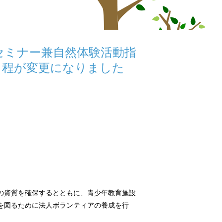
セミナー兼自然体験活動指
度日程が変更になりました
の資質を確保するとともに、青少年教育施設
を図るために法人ボランティアの養成を行