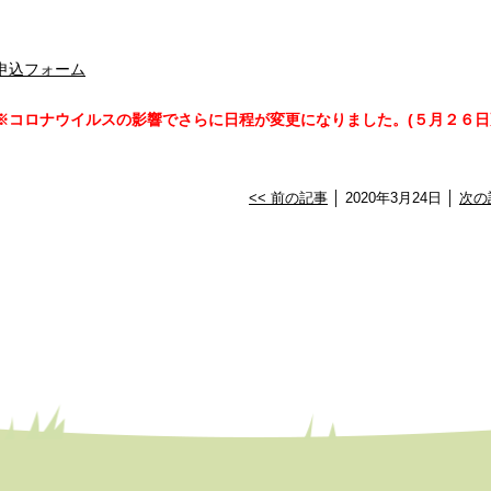
申込フォーム
※コロナウイルスの影響でさらに日程が変更になりました。(５月２６日
<< 前の記事
│ 2020年3月24日 │
次の