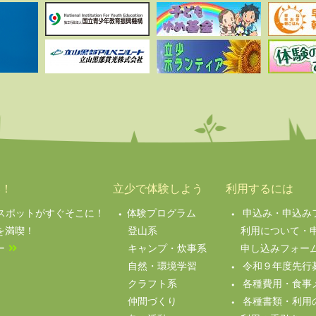
い！
立少で体験しよう
利用するには
絶景スポットがすぐそこに！
体験プログラム
申込み・申込み
を満喫！
登山系
利用について・
ー
キャンプ・炊事系
申し込みフォー
自然・環境学習
令和９年度先行
クラフト系
各種費用・食事
仲間づくり
各種書類・利用