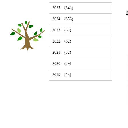
2025
(341)
2024
(356)
2023
(32)
2022
(32)
2021
(32)
2020
(29)
2019
(13)