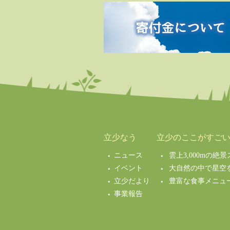
立少なう
立少のここがすご
ニュース
雲上3,000mの
イベント
大自然の中で星空
立少だより
豊富な食事メニュ
事業報告