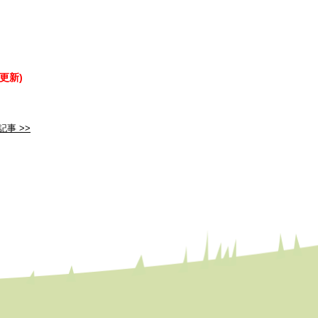
更新)
記事 >>