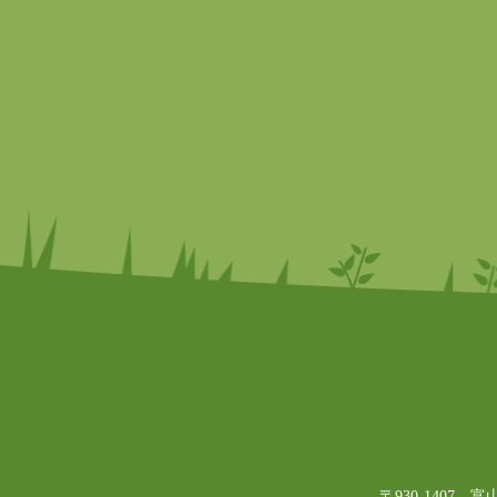
〒930-1407 