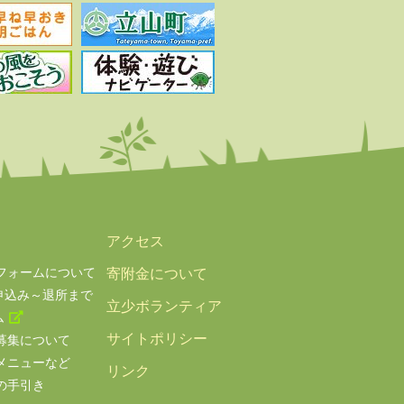
アクセス
フォームについて
寄附金について
申込み～退所まで
立少ボランティア
ム
サイトポリシー
募集について
メニューなど
リンク
の手引き