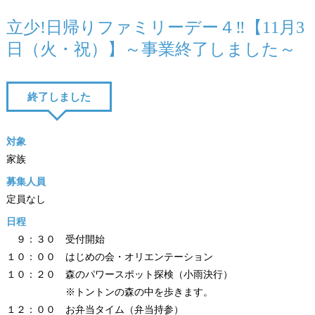
立少!日帰りファミリーデー４‼【11月3
日（火・祝）】～事業終了しました～
終了しました
対象
家族
募集人員
定員なし
日程
９：３０ 受付開始
１０：００ はじめの会・オリエンテーション
１０：２０ 森のパワースポット探検（小雨決行）
※トントンの森の中を歩きます。
１２：００ お弁当タイム（弁当持参）