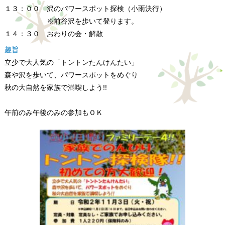
１３：００ 沢のパワースポット探検（小雨決行）
※前谷沢を歩いて登ります。
１４：３０ おわりの会・解散
趣旨
立少で大人気の「トントンたんけんたい」
森や沢を歩いて、パワースポットをめぐり
秋の大自然を家族で満喫しよう!!
午前のみ午後のみの参加もＯＫ