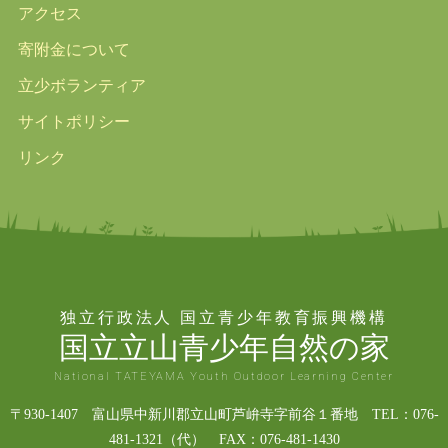
アクセス
寄附金について
立少ボランティア
サイトポリシー
リンク
独立行政法人 国立青少年教育振興機構
国立立山青少年自然の家
National TATEYAMA Youth Outdoor Learning Center
〒930-1407 富山県中新川郡立山町芦峅寺字前谷１番地 TEL：076-
481-1321（代） FAX：076-481-1430