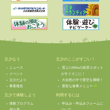
立少なう
立少のここがすごい！
ニュース
雲上3,000mの絶景スポット
イベント
がすぐそこに！
立少だより
大自然の中で星空を満喫！
事業報告
豊富な食事メニュー
立少で体験しよう
利用するには
体験プログラム
申込み・申込みフォームに
登山系
ついて