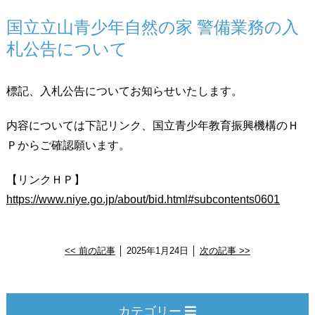
国立立山青少年自然の家 警備業務の入
札公告について
標記、入札公告についてお知らせいたします。
内容については下記リンク、国立青少年教育振興機構のＨ
Ｐからご確認願います。
【リンクＨＰ】
https://www.niye.go.jp/about/bid.html#subcontents0601
<< 前の記事
│ 2025年1月24日 │
次の記事 >>
カテゴリー