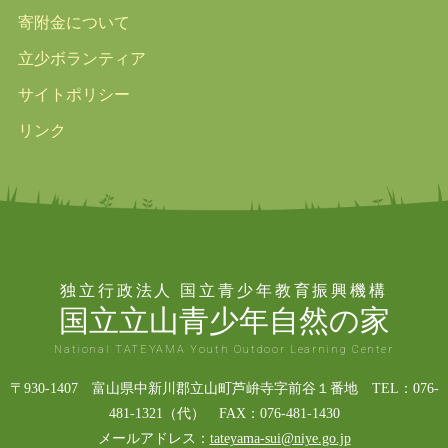
寄附金について
立少ボランティア
サイトポリシー
リンク
独立行政法人 国立青少年教育振興機構
国立立山青少年自然の家
National TATEYAMA Youth Outdoor Learning Center
〒930-1407 富山県中新川郡立山町芦峅寺字前谷１番地 TEL：076-
481-1321（代） FAX：076-481-1430
メールアドレス：
tateyama-sui@niye.go.jp