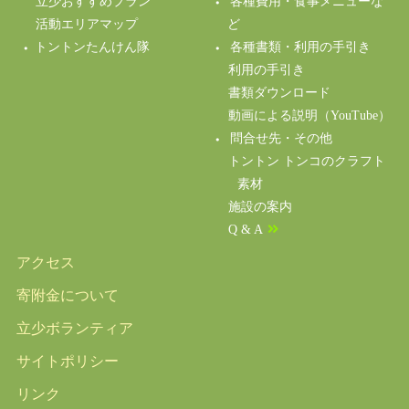
立少おすすめプラン
各種費用・食事メニューな
活動エリアマップ
ど
トントンたんけん隊
各種書類・利用の手引き
利用の手引き
書類ダウンロード
動画による説明（YouTube）
問合せ先・その他
トントン トンコのクラフト
素材
施設の案内
Q & A
アクセス
寄附金について
立少ボランティア
サイトポリシー
リンク