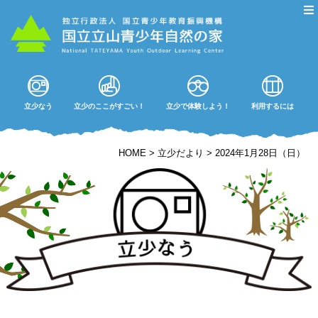
立少なう
立少のここがすごい！
立少で体験しよう！
利用するには
HOME
>
立少だより
>
2024年1月28日（日）