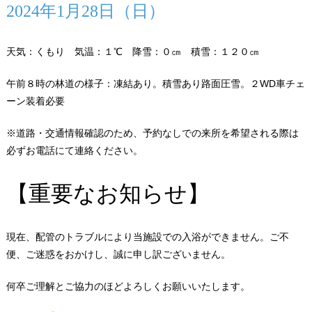
2024年1月28日（日）
天気：くもり 気温：１℃ 降雪：０㎝ 積雪：１２０㎝
午前８時の林道の様子：凍結あり。積雪あり路面圧雪。２WD車チェ
ーン装着必要
※道路・交通情報確認のため、予約なしでの来所を希望される際は
必ずお電話にて連絡ください。
【重要なお知らせ】
現在、配管のトラブルにより当施設での入浴ができません。ご不
便、ご迷惑をおかけし、誠に申し訳ございません。
何卒ご理解とご協力のほどよろしくお願いいたします。