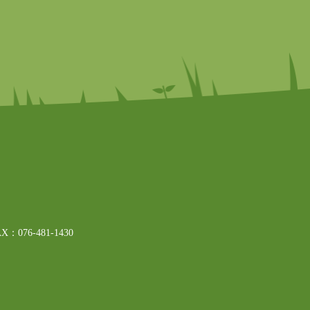
76-481-1430
。