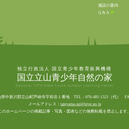
施設の案内
Q & A
独立行政法人 国立青少年教育振興機構
国立立山青少年自然の家
National TATEYAMA Youth Outdoor Learning Center
富山県中新川郡立山町芦峅寺字前谷１番地 TEL：076-481-1321（代） FAX：0
メールアドレス：
tateyama-sui@niye.go.jp
このホームページの掲載記事・写真・図表などの無断転載を禁止します