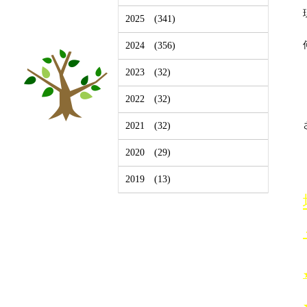
2025
(341)
2024
(356)
2023
(32)
2022
(32)
2021
(32)
2020
(29)
2019
(13)