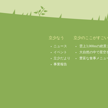
立少なう
立少のここがすご
ニュース
雲上3,000mの
イベント
大自然の中で星空
立少だより
豊富な食事メニュ
事業報告