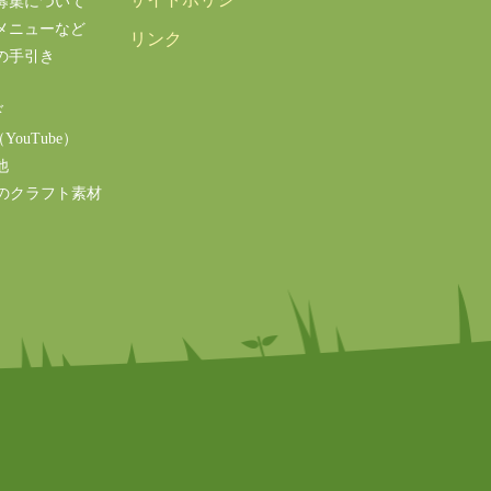
募集について
メニューなど
リンク
の手引き
ド
ouTube）
他
のクラフト素材