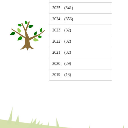
2025
(341)
2024
(356)
2023
(32)
2022
(32)
2021
(32)
2020
(29)
2019
(13)