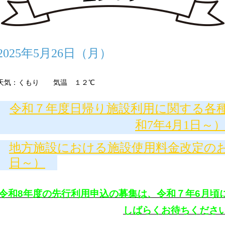
2025年5月26日（月）
天気：くもり 気温 １２℃
令和７年度日帰り施設利用に関する各
和7年4月1日～
地方施設における施設使用料金改定のお
日～）
令和8年度の先行利用申込の募集は、令和７年6月頃
しばらくお待ちくださ