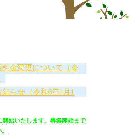
種料金変更について（令
）
知らせ（令和6年4月1
に開始いたします。募集開始まで
い。