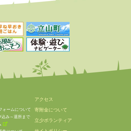
アクセス
フォームについて
寄附金について
申込み～退所まで
立少ボランティア
ム
サイトポリシー