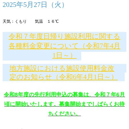
2025年5月27日（火）
天気：くもり 気温 １６℃
令和７年度日帰り施設利用に関する
各種料金変更について（令和7年4月
1日～）
地方施設における施設使用料金改
定のお知らせ（令和6年4月1日～）
令和8年度の先行利用申込の募集は、令和７年6月
頃に開始いたします。募集開始までしばらくお待
ちください。