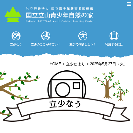
立少なう
立少のここがすごい！
立少で体験しよう！
利用するには
HOME
>
立少だより
>
2025年5月27日（火）