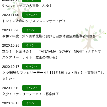
やんちゃキッズの大冒険 ふゆ！！
2020.11.06
イベント
トントン🎶森のクリスマスコンサート(^^♪
2020.10.28
イベント
令和２年度 第２回幼児期における自然体験活動指導者研修会
2020.10.25
イベント
立少！ お泊り会！！ TATEYAMA SCARY NIGHT（タテヤマ
スケアリー ナイト 立山の怖い夜）
2020.10.17
イベント
立少!日帰りファミリーデー４‼【11月3日（火・祝）】～事業終了し
ました～
2020.10.16
イベント
立少！ファミリーデー５！～募集終了～
2020.09.15
イベント