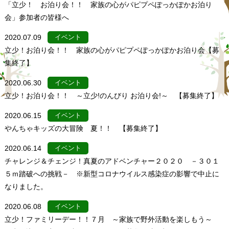
「立少！ お泊り会！！ 家族の心がパピプペぽっかぽかお泊り
会」参加者の皆様へ
2020.07.09
イベント
立少！お泊り会！！ 家族の心がパピプペぽっかぽかお泊り会【募
集終了】
2020.06.30
イベント
立少！お泊り会！！ ～立少!のんびり お泊り会!～ 【募集終了】
2020.06.15
イベント
やんちゃキッズの大冒険 夏！！ 【募集終了】
2020.06.14
イベント
チャレンジ＆チェンジ！真夏のアドベンチャー２０２０ －３０１
５ｍ踏破への挑戦－ ※新型コロナウイルス感染症の影響で中止に
なりました。
2020.06.08
イベント
立少！ファミリーデー！！７月 ～家族で野外活動を楽しもう～