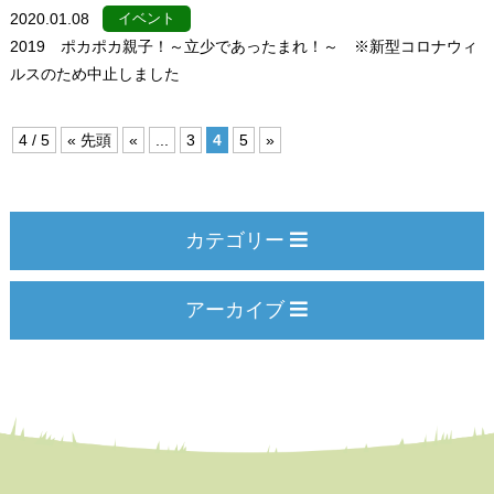
2020.01.08
イベント
2019 ポカポカ親子！～立少であったまれ！～ ※新型コロナウィ
ルスのため中止しました
4 / 5
« 先頭
«
...
3
4
5
»
カテゴリー
アーカイブ