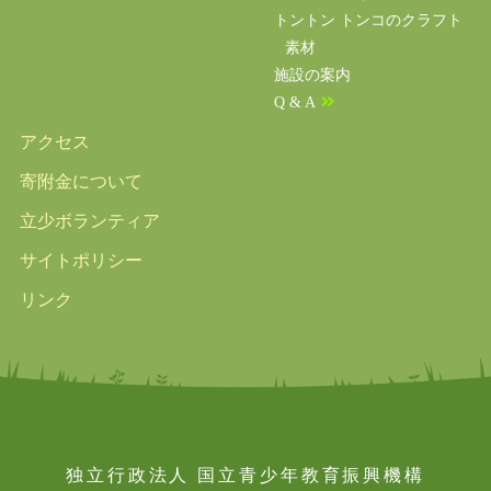
トントン トンコのクラフト
素材
施設の案内
Q & A
アクセス
寄附金について
立少ボランティア
サイトポリシー
リンク
独立行政法人 国立青少年教育振興機構