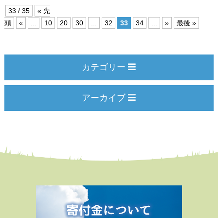
33 / 35
« 先
頭
«
...
10
20
30
...
32
33
34
...
»
最後 »
カテゴリー
アーカイブ