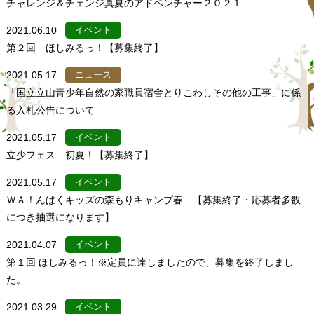
チャレンジ＆チェンジ真夏のアドベンチャー２０２１
2021.06.10
イベント
第２回 ほしみるっ！【募集終了】
2021.05.17
ニュース
「国立立山青少年自然の家職員宿舎とりこわしその他の工事」に係
る入札公告について
2021.05.17
イベント
立少フェス 初夏！【募集終了】
2021.05.17
イベント
ＷＡ！んぱくキッズの森もりキャンプ春 【募集終了・応募者多数
につき抽選になります】
2021.04.07
イベント
第１回 ほしみるっ！※定員に達しましたので、募集を終了しまし
た。
2021.03.29
イベント