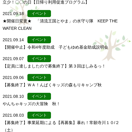
立少！〇〇の日【日帰り利用促進プログラム】
2021.09.18
イベント
★開催日変更★ 「清流王国とやま」の水守り隊 KEEP THE
WATER CLEAN
2021.09.14
イベント
【開催中止】令和4年度助成 子どもゆめ基金助成説明会
2021.09.07
イベント
【定員に達しましたので募集終了】第３回ほしみるっ！
2021.09.06
イベント
【募集終了】ＷＡ！んぱくキッズの森もりキャンプ秋
2021.08.10
イベント
やんちゃキッズの大冒険 秋！
2021.08.03
イベント
【募集終了】事業延期による【再募集】暴れ！常願寺川１０/２
（土）