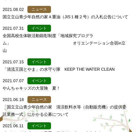
2021.08.02
ニュース
国立立山青少年自然の家Ａ重油（JIS１種２号）の入札公告について
2021.07.31
イベント
全国高校生体験活動顕彰制度「地域探究プログラ
ム」 オリエンテーション合宿in立
山
2021.07.15
イベント
「清流王国とやま」の水守り隊 KEEP THE WATER CLEAN
2021.07.07
イベント
やんちゃキッズの大冒険 夏！
2021.06.18
ニュース
「国立立山青少年自然の家 清涼飲料水等（自動販売機）の提供委
託業務一式」にかかる公募について
2021.06.11
イベント