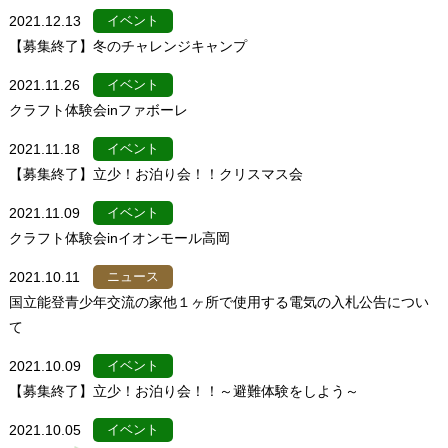
2021.12.13
イベント
【募集終了】冬のチャレンジキャンプ
2021.11.26
イベント
クラフト体験会inファボーレ
2021.11.18
イベント
【募集終了】立少！お泊り会！！クリスマス会
2021.11.09
イベント
クラフト体験会inイオンモール高岡
2021.10.11
ニュース
国立能登青少年交流の家他１ヶ所で使用する電気の入札公告につい
て
2021.10.09
イベント
【募集終了】立少！お泊り会！！～避難体験をしよう～
2021.10.05
イベント