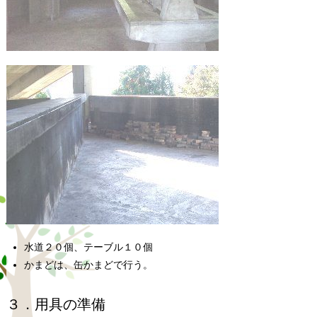
水道２０個、テーブル１０個
かまどは、缶かまどで行う。
３．用具の準備