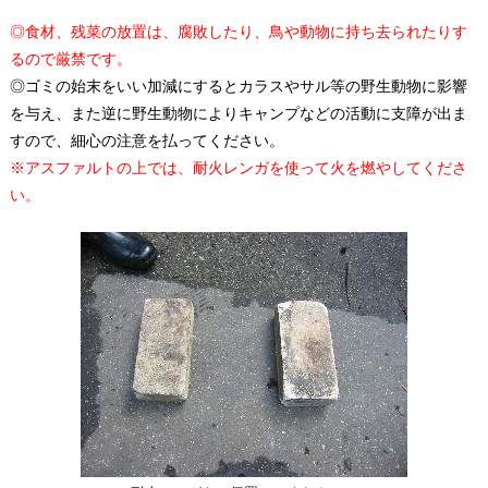
◎食材、残菜の放置は、腐敗したり、鳥や動物に持ち去られたりす
るので厳禁です。
◎ゴミの始末をいい加減にするとカラスやサル等の野生動物に影響
を与え、また逆に野生動物によりキャンプなどの活動に支障が出ま
すので、細心の注意を払ってください。
※アスファルトの上では、耐火レンガを使って火を燃やしてくださ
い。