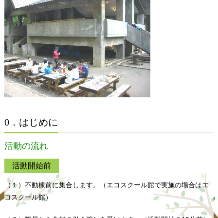
0．はじめに
活動の流れ
活動開始前
（１）不動棟前に集合します。（エコスクール館で実施の場合はエ
コスクール館）