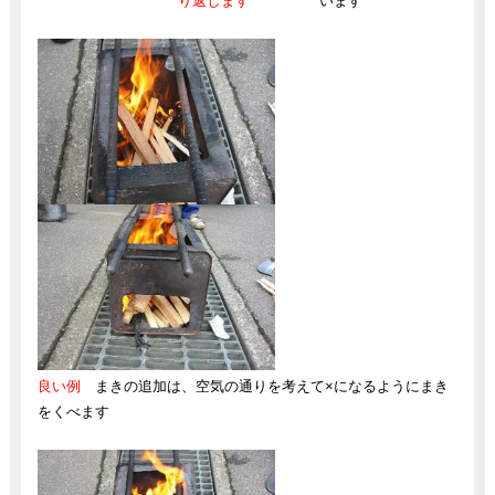
り返します
います
良い例
まきの追加は、空気の通りを考えて×になるようにまき
をくべます