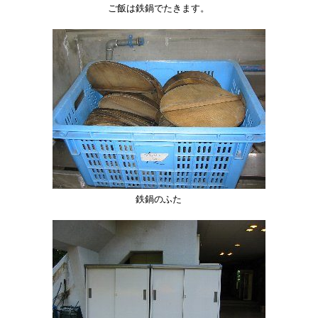
ご飯は鉄鍋でたきます。
鉄鍋のふた