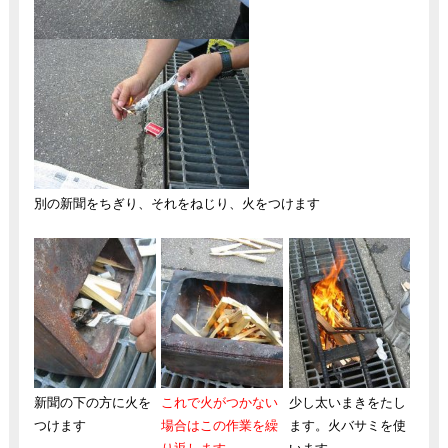
別の新聞をちぎり、それをねじり、火をつけます
新聞の下の方に火を
これで火がつかない
少し太いまきをたし
つけます
場合はこの作業を繰
ます。火バサミを使