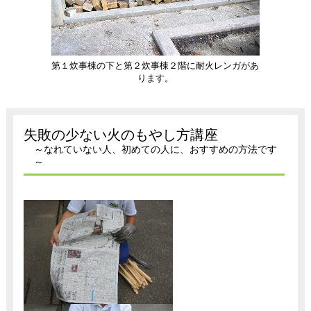
第１炊事棟の下と第２炊事棟２階に耐火レンガがあ
ります。
失敗の少ない火のもやし方講座
～なれていない人、初めての人に、おすすめの方法です
～