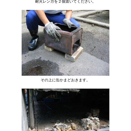
耐火レンガを２個置いてください。
その上に缶かまどおきます。