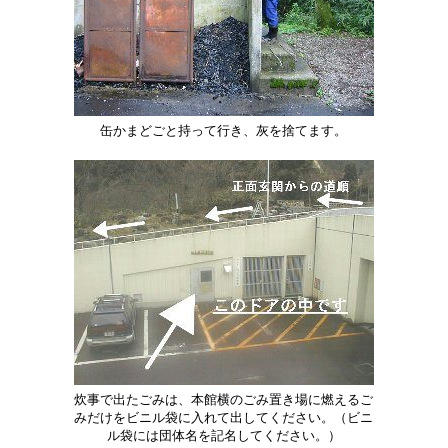
缶かまどごと持って行き、灰を捨てます。
炊事で出たごみは、本館横のごみ置き場に燃えるご
みだけをビニル袋に入れて出してください。（ビニ
ル袋には団体名を記名してください。）