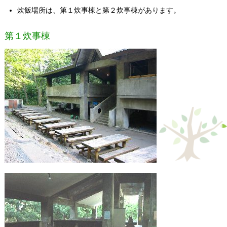
炊飯場所は、第１炊事棟と第２炊事棟があります。
第１炊事棟