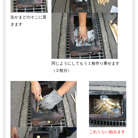
缶かまどのそこに置
きます
同じようにしてもう１枚作り乗せます
（２枚分）
これくらい組みます