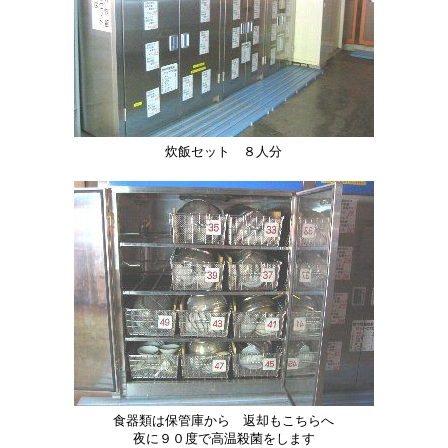
炊飯セット ８人分
食器類は保管庫から 返却もこちらへ
夜に９０度で高温殺菌をします